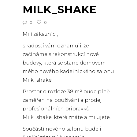
MILK_SHAKE
0
0
Milí zákazníci,
s radostí vám oznamuji, že
začínáme s rekonstrukcí nové
budovy, která se stane domovem
mého nového kadeřnického salonu
Milk_shake.
Prostor o rozloze 38 m² bude plně
zaměřen na používání a prodej
profesionálních přípravků
Milk_shake, které znáte a milujete.
Součástí nového salonu bude i