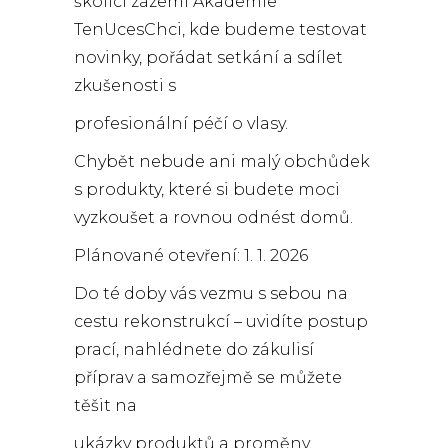
školící zázemí Akademie
TenUcesChci, kde budeme testovat
novinky, pořádat setkání a sdílet
zkušenosti s
profesionální péčí o vlasy.
Chybět nebude ani malý obchůdek
s produkty, které si budete moci
vyzkoušet a rovnou odnést domů.
Plánované otevření: 1. 1. 2026
Do té doby vás vezmu s sebou na
cestu rekonstrukcí – uvidíte postup
prací, nahlédnete do zákulisí
příprav a samozřejmě se můžete
těšit na
ukázky produktů a proměny.