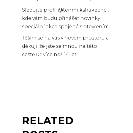
Sledujte profil @tenmilkshakechci,
kde vám budu přinášet novinky i
speciální akce spojené s otevřením.
Těším se na vás v novém prostoru a
děkuji, že jste se mnou na této
cestě už více než 14 let.
RELATED